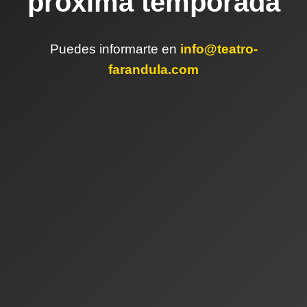
próxima temporada
Puedes informarte en
info@teatro-
farandula.com