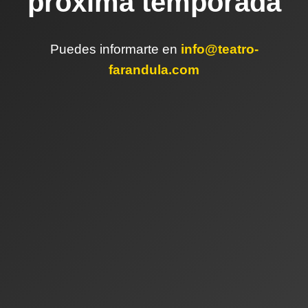
próxima temporada
Puedes informarte en
info@teatro-
farandula.com