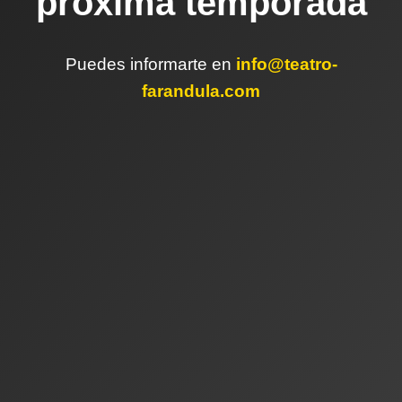
próxima temporada
Puedes informarte en
info@teatro-
farandula.com