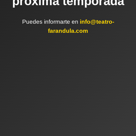
próxima temporada
Puedes informarte en
info@teatro-
farandula.com