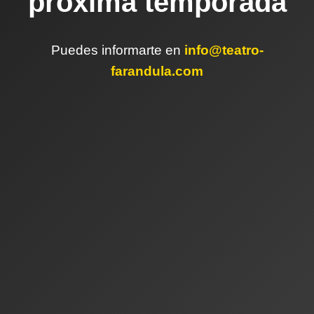
próxima temporada
Puedes informarte en
info@teatro-
farandula.com